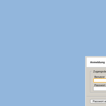
Anmeldung
Zugangsda
Benutzer
Passwort