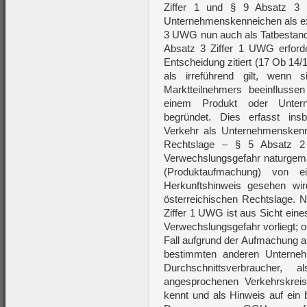
Ziffer 1 und § 9 Absatz 3 
Unternehmenskenneichen als ex
3 UWG nun auch als Tatbestand
Absatz 3 Ziffer 1 UWG erforde
Entscheidung zitiert (17 Ob 14/
als irreführend gilt, wenn s
Marktteilnehmers beeinfluss
einem Produkt oder Untern
begründet. Dies erfasst in
Verkehr als Unternehmensken
Rechtslage – § 5 Absatz 2
Verwechslungsgefahr naturgemä
(Produktaufmachung) von e
Herkunftshinweis gesehen wir
österreichischen Rechtslage.
Ziffer 1 UWG ist aus Sicht eine
Verwechslungsgefahr vorliegt; 
Fall aufgrund der Aufmachung 
bestimmten anderen Unterne
Durchschnittsverbraucher,
angesprochenen Verkehrskrei
kennt und als Hinweis auf ein