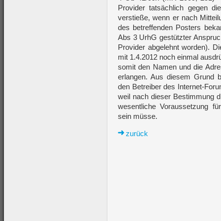
Provider tatsächlich gegen di
verstieße, wenn er nach Mittei
des betreffenden Posters bekan
Abs 3 UrhG gestützter Anspruch
Provider abgelehnt worden). Di
mit 1.4.2012 noch einmal ausdrü
somit den Namen und die Adre
erlangen. Aus diesem Grund 
den Betreiber des Internet-For
weil nach dieser Bestimmung di
wesentliche Voraussetzung für
sein müsse.
zurück