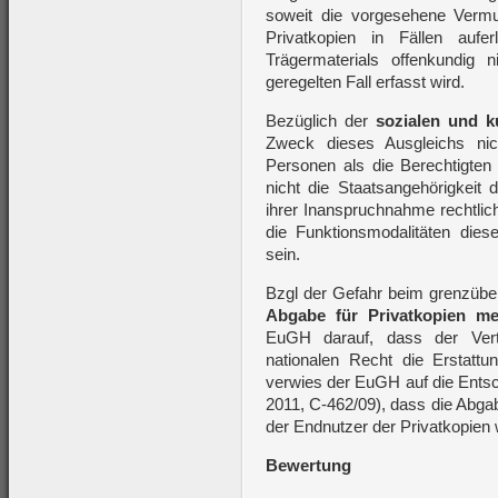
soweit die vorgesehene Vermu
Privatkopien in Fällen auf
Trägermaterials offenkundig
geregelten Fall erfasst wird.
Bezüglich der
sozialen und k
Zweck dieses Ausgleichs ni
Personen als die Berechtigten 
nicht die Staatsangehörigkeit 
ihrer Inanspruchnahme rechtlic
die Funktionsmodalitäten diese
sein.
Bzgl der Gefahr beim grenzüber
Abgabe für Privatkopien me
EuGH darauf, dass der Ver
nationalen Recht die Erstatt
verwies der EuGH auf die Ents
2011, C‑462/09), dass die Abgab
der Endnutzer der Privatkopien
Bewertung