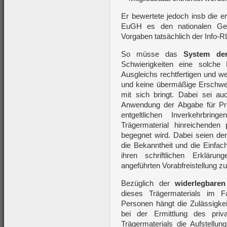
Er bewertete jedoch insb die er
EuGH es den nationalen Geri
Vorgaben tatsächlich der Info-
So müsse das
System der
Schwierigkeiten eine solche
Ausgleichs rechtfertigen und w
und keine übermäßige Erschwer
mit sich bringt. Dabei sei au
Anwendung der Abgabe für Pr
entgeltlichen Inverkehrbrin
Trägermaterial hinreichenden 
begegnet wird. Dabei seien der
die Bekanntheit und die Einfac
ihren schriftlichen Erklär
angeführten Vorabfreistellung zu
Bezüglich der
widerlegbare
dieses Trägermaterials im Fa
Personen hängt die Zulässigkei
bei der Ermittlung des pri
Trägermaterials die Aufstellun