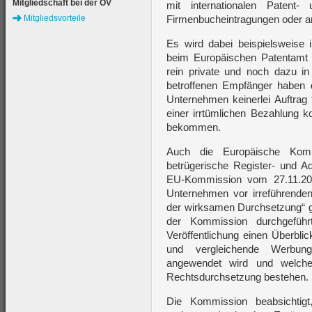
Mitgliedschaft bei der ÖV
mit internationalen Patent
Mitgliedsvorteile
Firmenbucheintragungen oder and
Es wird dabei beispielsweise 
beim Europäischen Patentamt
rein private und noch dazu in
betroffenen Empfänger haben d
Unternehmen keinerlei Auftrag 
einer irrtümlichen Bezahlung k
bekommen.
Auch die Europäische Kom
betrügerische Register- und Ad
EU-Kommission vom 27.11.20
Unternehmen vor irreführende
der wirksamen Durchsetzung“ g
der Kommission durchgeführt
Veröffentlichung einen Überblick
und vergleichende Werbung
angewendet wird und welche 
Rechtsdurchsetzung bestehen.
Die Kommission beabsichtigt,