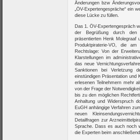
Änderungen bzw Änderungsvor
„ÖV-Expertengespräche“ ein wei
diese Lücke zu füllen.
Das 1. ÖV-Expertengespräch wu
der Begrüßung durch den 
präsentierten Henk Molegraaf 
Produktpiraterie-VO, die am
Rechtslage: Von der Erweiter
Klarstellungen im administrat
das neue Vernichtungsverfahr
Sanktionen bei Verletzung d
einstündigen Präsentation und 
erlesenen Teilnehmern mehr al
von der Frage der Notwendigkei
bis zu den möglichen Rechtfert
Anhaltung und Widerspruch do
EuGH anhängige Verfahren zum „
neuen Kleinsendungsvernich
Detailfragen zur Arzneimittelpi
Sprache. Dass es auch noch we
die Experten beim anschließende