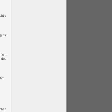
chtig
g für
nicht
g des
hrt.
ichen