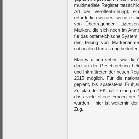
multimediale Register tatsächl
Art der Veröffentlichung); e
erforderlich werden, wenn es b
von Übertragungen, Lizenzen
Marken, die sich noch im Anmel
für das österreichische System
der Teilung von Markenanmel
nationalen Umsetzung bedürfen
Man wird nun sehen, wie die
den an der Gesetzgebung betei
und Inkrafttreten der neuen Reg
2015 möglich. Für die nation
geplant, bis spätestens Frühja
Zeitplan der EK hält – eine gr
dass viele offene Fragen der
wurden – hier ist weiterhin d
Zug.