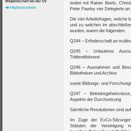
Mitgliedschaft bei der ÖV
wobei mit Rainer Beetz, Christ
Mitgliedsvorteile
Peter Pawloy vier Delegierte a
Die vier Arbeitsfragen, welche 
und zu welchen im abschließe
wurden, waren die folgenden:
Q244 – Erfinderschaft an multin
Q245 – Unlauteres Ausnu
Trittbrettfahrerei
Q246 – Ausnahmen und Besch
Bibliotheken und Archive
sowie Bildungs- und Forschung
Q247 – Betriebsgeheimnisse,
Aspekte der Durchsetzung
Sämtliche Resolutionen sind auf
Im Zuge der ExCo-Sitzunge
Statuten der Vereinigung n