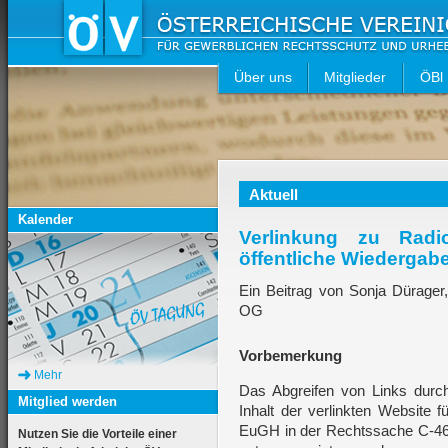
Über uns
Mitglieder
ÖBl
Aktuell
Kalender
Verlinkung zu Radi
öffentliche Wiedergab
Ein Beitrag von Sonja Dürager
OG
Vorbemerkung
Mehr
Das Abgreifen von Links durc
Mitglied werden
Inhalt der verlinkten Website 
EuGH in der Rechtssache C-4
Nutzen Sie die Vorteile einer