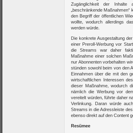
Zugänglichkeit der Inhalt
„beschränkende Maßnahmen“ klars
den Begriff der öffentlichen Wi
wollte, wodurch allerdings d
werden würde.
Die konkrete Ausgestaltung der
einer Preroll-Werbung vor Star
die Streams war daher fakt
Maßnahme einer solchen Maßnah
nur Abonnenten vorbehalten wi
stünden sowohl beim von den Ab
Einnahmen über die mit den g
wirtschaftlichen Interessen d
dieser Maßnahme, wodurch di
nämlich die Werbung vor de
vereitelt würden, führte daher
Verlinkung. Daran würde auch
Streams in die Adressleiste de
ebenso direkt auf den Content ge
Resümee