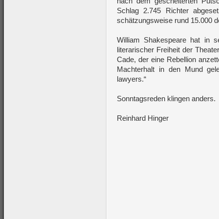
nach dem gescheiterten Puts
Schlag 2.745 Richter abgeset
schätzungsweise rund 15.000 d
William Shakespeare hat in s
literarischer Freiheit der Thea
Cade, der eine Rebellion anzet
Machterhalt in den Mund gelegt
lawyers.“
Sonntagsreden klingen anders.
Reinhard Hinger