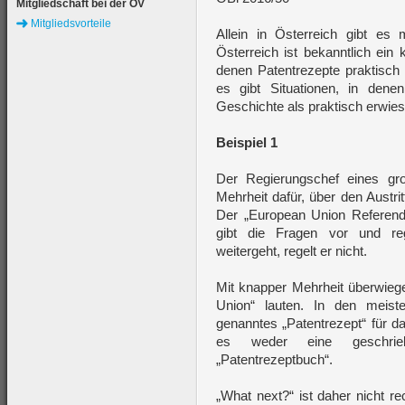
Mitgliedschaft bei der ÖV
Mitgliedsvorteile
Allein in Österreich gibt es
Österreich ist bekanntlich ein 
denen Patentrezepte praktisch w
es gibt Situationen, in den
Geschichte als praktisch erwies
Beispiel 1
Der Regierungschef eines gr
Mehrheit dafür, über den Austr
Der „European Union Referen
gibt die Fragen vor und re
weitergeht, regelt er nicht.
Mit knapper Mehrheit überwieg
Union“ lauten. In den meist
genanntes „Patentrezept“ für d
es weder eine geschrie
„Patentrezeptbuch“.
„What next?“ ist daher nicht re