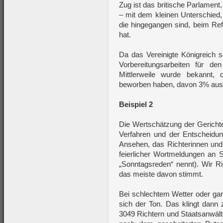
Zug ist das britische Parlament,
– mit dem kleinen Unterschied,
die hingegangen sind, beim R
hat.
Da das Vereinigte Königreich s
Vorbereitungsarbeiten für de
Mittlerweile wurde bekannt,
beworben haben, davon 3% aus 
Beispiel 2
Die Wertschätzung der Gerichte
Verfahren und der Entscheidun
Ansehen, das Richterinnen und 
feierlicher Wortmeldungen an
„Sonntagsreden“ nennt). Wir Ri
das meiste davon stimmt.
Bei schlechtem Wetter oder gar,
sich der Ton. Das klingt dan
3049 Richtern und Staatsanwält