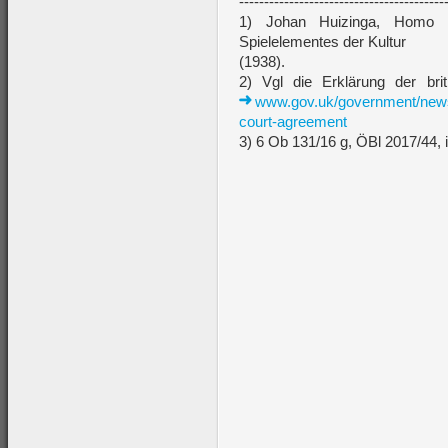
-----------------------------------------
1) Johan Huizinga, Homo 
Spielelementes der Kultur
(1938).
2) Vgl die Erklärung der brit
www.gov.uk/government/news/u
court-agreement
3) 6 Ob 131/16 g, ÖBl 2017/44, 