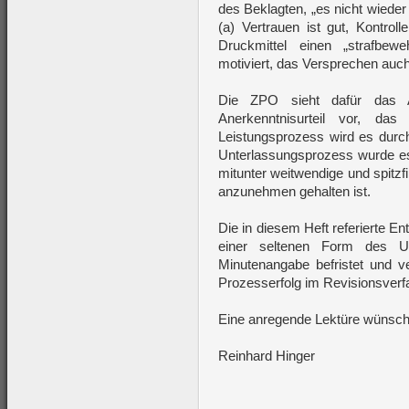
des Beklagten, „es nicht wieder
(a) Vertrauen ist gut, Kontrol
Druckmittel einen „strafbewe
motiviert, das Versprechen auch
Die ZPO sieht dafür das A
Anerkenntnisurteil vor, da
Leistungsprozess wird es durch
Unterlassungsprozess wurde es
mitunter weitwendige und spitzf
anzunehmen gehalten ist.
Die in diesem Heft referierte En
einer seltenen Form des Un
Minutenangabe befristet und v
Prozesserfolg im Revisionsverf
Eine anregende Lektüre wünsch
Reinhard Hinger