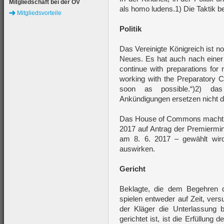
Mitgliedschaft bei der ÖV
als homo ludens.1) Die Taktik b
Mitgliedsvorteile
Politik
Das Vereinigte Königreich ist n
Neues. Es hat auch nach einer
continue with preparations for r
working with the Preparatory C
soon as possible.“)2) das
Ankündigungen ersetzen nicht di
Das House of Commons macht es
2017 auf Antrag der Premiermin
am 8. 6. 2017 – gewählt wir
auswirken.
Gericht
Beklagte, die dem Begehren 
spielen entweder auf Zeit, ver
der Kläger die Unterlassung 
gerichtet ist, ist die Erfüllun