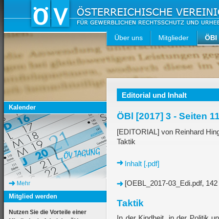
Über uns
Mitglieder
ÖBl
Editorial und Inhalt
Kalender
ÖBl [2017] 3 - Seiten 1
[EDITORIAL] von Reinhard Hin
Taktik
Inhalt [.pdf]
[OEBL_2017-03_Edi.pdf, 142
Mehr
Mitglied werden
Taktik
Nutzen Sie die Vorteile einer
In der Kindheit, in der Politik 