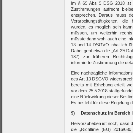
Im § 69 Abs 9 DSG 2018 ist 
Zustimmungen aufrecht blei
entsprechen. Daraus muss de
Verarbeitungstätigkeiten, d
wurden, es möglich sein kann
müssen, um weiterhin rechts
müsste dann wohl auch eine Info
13 und 14 DSGVO inhaltlich übe
Dabei geht etwa die „Art 29-Da
187) zur früheren Rechtsla
informierte Zustimmung die detai
Eine nachträgliche Information
des Art 13 DSGVO widersprechen
bereits mit Erhebung erteilt 
vor dem 25.5.2018 stattgefund
eine Rückwirkung dieser Besti
Es besteht für diese Regelung 
9)
Datenschutz im Bereich I
Hervorzuheben ist noch, dass 
die „Richtlinie (EU) 2016/68