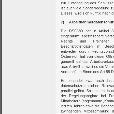
zur Hinterlegung des Schlüssel
ist auch die Sonderregelung zu
Dieses wird sich künftig nach 
7)
Arbeitnehmerdatenschut
Die DSGVO hat in Artikel 8
eingeräumt, spezifischere Vors
Rechte und Freiheiten z
Beschäftigtendaten im Besc
entweder durch Rechtsvorschr
Österreich hat von dieser Öff
generell auf das Arbeitsverfa
„das ArbVG, soweit es die Vera
Vorschrift im Sinne des Art 88
Es behandelt zwar auch das 
datenschutzrechtlichen Releva
parallel gelöst. So entsteht in
der Regelungsregime bei Fr
Mitarbeitern (sogenannte „Kont
letzten Jahren etwa die Behandl
zwingenden Mitbestimmung d