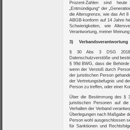
Prozent-Zahlen sind heut
„Entmündigung“ der „Generation
die Altersgrenze, wie das Art 
ABGB-konform auf 14 Jahre hera
Schwierigkeiten, wie Altersve
Verantwortung, meiner Meinung
3)
Verbandsverantwortung
§ 30 Abs 3 DSG 2018 reg
Datenschutzverstöße und besti
§ 99d BWG, dass die Behörde g
wenn der Verstoß durch Perso
der juristischen Person gehand
der Vertretungsbefugnis und der
Person zu treffen, oder einer Ko
Über die Bestimmung des § 3
juristischen Personen auf die
Verhalten der Verband verantwo
Überlegungen nach Maßgabe des 
Person wohl ausgeschlossen se
für Sanktionen und Rechtsfol