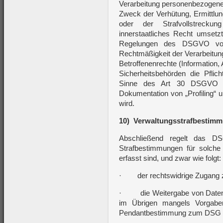
Verarbeitung personenbezogene
Zweck der Verhütung, Ermittlun
oder der Strafvollstrecku
innerstaatliches Recht umsetz
Regelungen des DSGVO vor. 
Rechtmäßigkeit der Verarbeitun
Betroffenenrechte (Information,
Sicherheitsbehörden die Pflich
Sinne des Art 30 DSGVO zu 
Dokumentation von „Profiling“ 
wird.
10)
Verwaltungsstrafbestim
Abschließend regelt das DS
Strafbestimmungen für solch
erfasst sind, und zwar wie folgt:
· der rechtswidrige Zugang zu
· die Weitergabe von Daten 
im Übrigen mangels Vorgab
Pendantbestimmung zum DSG 20