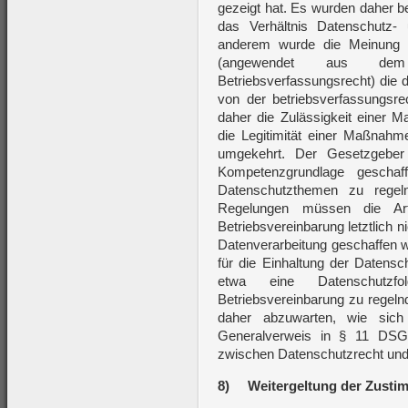
gezeigt hat. Es wurden daher b
das Verhältnis Datenschutz- 
anderem wurde die Meinung v
(angewendet aus dem V
Betriebsverfassungsrecht) die 
von der betriebsverfassungsre
daher die Zulässigkeit einer 
die Legitimität einer Maßnahm
umgekehrt. Der Gesetzgebe
Kompetenzgrundlage geschaff
Datenschutzthemen zu regeln
Regelungen müssen die A
Betriebsvereinbarung letztlich n
Datenverarbeitung geschaffen wi
für die Einhaltung der Datensc
etwa eine Datenschutzfo
Betriebsvereinbarung zu regeln
daher abzuwarten, wie sic
Generalverweis in § 11 DSG 
zwischen Datenschutzrecht und 
8)
Weitergeltung der Zust