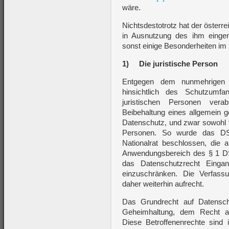
wäre.
Nichtsdestotrotz hat der öster
in Ausnutzung des ihm einge
sonst einige Besonderheiten i
1)
Die juristische Person
Entgegen dem nunmehrigen 
hinsichtlich des Schutzum
juristischen Personen vera
Beibehaltung eines allgemein g
Datenschutz, und zwar sowohl für
Personen. So wurde das DSG
Nationalrat beschlossen, die
Anwendungsbereich des § 1 D
das Datenschutzrecht Eingan
einzuschränken. Die Verfas
daher weiterhin aufrecht.
Das Grundrecht auf Datensch
Geheimhaltung, dem Recht au
Diese Betroffenenrechte sind