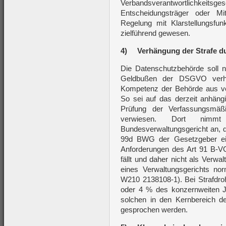
Verbandsverantwortlichkei
Entscheidungsträger oder Mi
Regelung mit Klarstellungsf
zielführend gewesen.
4)
Verhängung der Strafe d
Die Datenschutzbehörde soll 
Geldbußen der DSGVO verhä
Kompetenz der Behörde aus verf
So sei auf das derzeit anhän
Prüfung der Verfassungsmäß
verwiesen. Dort nim
Bundesverwaltungsgericht an, d
99d BWG der Gesetzgeber ein
Anforderungen des Art 91 B-VG 
fällt und daher nicht als Verwa
eines Verwaltungsgerichts no
W210 2138108-1). Bei Strafdro
oder 4 % des konzernweiten 
solchen in den Kernbereich der
gesprochen werden.