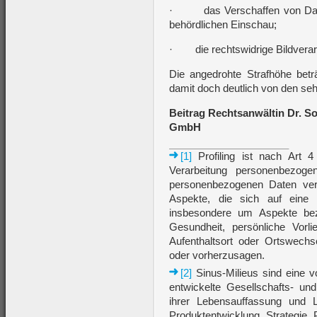
· das Verschaffen von Daten
behördlichen Einschau;
· die rechtswidrige Bildvera
Die angedrohte Strafhöhe betr
damit doch deutlich von den s
Beitrag Rechtsanwältin Dr. S
GmbH
[1]
Profiling ist nach Art 
Verarbeitung personenbezoge
personenbezogenen Daten ver
Aspekte, die sich auf eine 
insbesondere um Aspekte bezüg
Gesundheit, persönliche Vorlie
Aufenthaltsort oder Ortswechs
oder vorherzusagen.
[2]
Sinus-Milieus sind eine
entwickelte Gesellschafts- un
ihrer Lebensauffassung und Le
Produktentwicklung, Strategie,