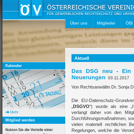
Über uns
Mitglieder
ÖBl
Aktuell
Kalender
Das DSG neu - Ein Ü
Neuerungen
03.11.2017
Von Rechtsanwältin Dr. Sonja 
Die EU-Datenschutz-Grundver
„
DSGVO
“) wurde als eine „
verlangt daher von den Mitgli
Mehr
Durchführungsmaßnahmen, sond
Mitglied werden
vielen materiell rechtlichen 
Nutzen Sie die Vorteile einer
Regelungen, welche die Verordn