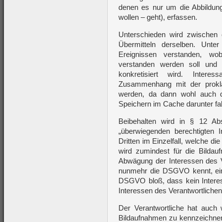
denen es nur um die Abbildun
wollen – geht), erfassen.
Unterschieden wird zwischen
Übermitteln derselben. Unte
Ereignissen verstanden, wob
verstanden werden soll und „
konkretisiert wird. Intere
Zusammenhang mit der prokla
werden, da dann wohl auch d
Speichern im Cache darunter fa
Beibehalten wird in § 12 A
„überwiegenden berechtigten I
Dritten im Einzelfall, welche d
wird zumindest für die Bilda
Abwägung der Interessen des Ve
nunmehr die DSGVO kennt, einge
DSGVO bloß, dass kein Interess
Interessen des Verantwortlichen
Der Verantwortliche hat auch 
Bildaufnahmen zu kennzeichnen