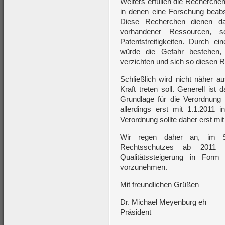
Weiters erfüllen die Recherche
in denen eine Forschung beabsi
Diese Recherchen dienen dam
vorhandener Ressourcen, 
Patentstreitigkeiten. Durch 
würde die Gefahr bestehen
verzichten und sich so diesen 
Schließlich wird nicht näher a
Kraft treten soll. Generell is
Grundlage für die Verordnung
allerdings erst mit 1.1.2011 i
Verordnung sollte daher erst mit
Wir regen daher an, im Si
Rechtsschutzes ab 2011 
Qualitätssteigerung in Form 
vorzunehmen.
Mit freundlichen Grüßen
Dr. Michael Meyenburg eh
Präsident