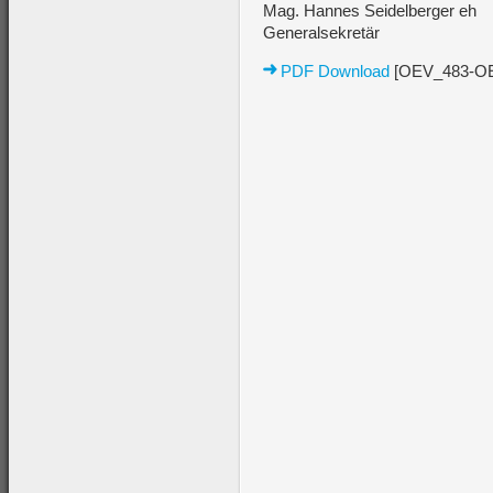
Mag. Hannes Seidelberger eh
Generalsekretär
PDF Download
[OEV_483-OEP