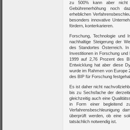
zu 500% kann aber nicht b
Gebührenerhöhung noch daz
erheblichen Verfahrensbeschle
besonders innovative Unterne
fördern, konterkarieren.
Forschung, Technologie und In
nachhaltige Steigerung der We
des Standortes Österreich. 
Investitionen in Forschung und
1999 auf 2,76 Prozent des BI
Entwicklung hat aber diese Dyn
wurde im Rahmen von Europe 20
des BIP für Forschung festgehal
Es ist daher nicht nachvollzie
bis zu Sechsfache der derzei
gleichzeitig auch eine Qualität
in Form einer begleitend 
Verfahrensbeschleunigung dam
überprüft werden, ob eine s
tatsächlich notwendig ist.