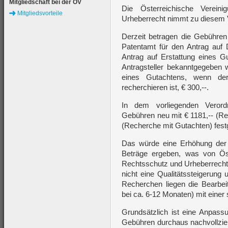
Mitgliedschaft bei der ÖV
Die Österreichische Verein
Mitgliedsvorteile
Urheberrecht nimmt zu diesem V
Derzeit betragen die Gebühre
Patentamt für den Antrag auf 
Antrag auf Erstattung eines 
Antragsteller bekanntgegeben w
eines Gutachtens, wenn de
recherchieren ist, € 300,--.
In dem vorliegenden Verord
Gebühren neu mit € 1181,-- (Re
(Recherche mit Gutachten) festg
Das würde eine Erhöhung der 
Beträge ergeben, was von Öst
Rechtsschutz und Urheberrechta
nicht eine Qualitätssteigerung
Recherchen liegen die Bearbeit
bei ca. 6-12 Monaten) mit eine
Grundsätzlich ist eine Anpass
Gebühren durchaus nachvollzieh