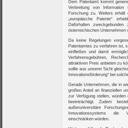
Dem Patentamt kommt generell 
Verbreitung von Information
Forschung zu. Weiters erhält
„europäische Patente“ erh
Dafürhalten zweckgebunden z
österreichischen Unternehmen v
Da keine Regelungen vorges
Patentamtes zu verfahren ist, s
einfließen und damit ermögli
Verfahrensgebühren, Reche
attraktiven Preis anbieten zu 
sollte aus unserer Sicht gleichr
Innovationsförderung“ bei solch
Gerade Unternehmen, die in wirt
großen Anteil an finanziellen 
zur Verfügung stellen, würden
beeinträchtigt. Zudem best
außeruniversitäre Forschung
Innovationssystems die V
einschränken würden.