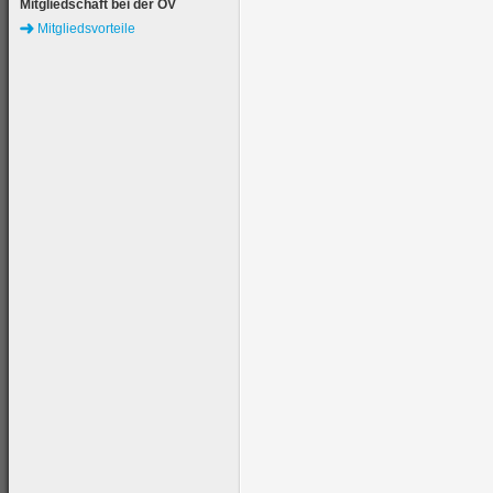
Mitgliedschaft bei der ÖV
Mitgliedsvorteile