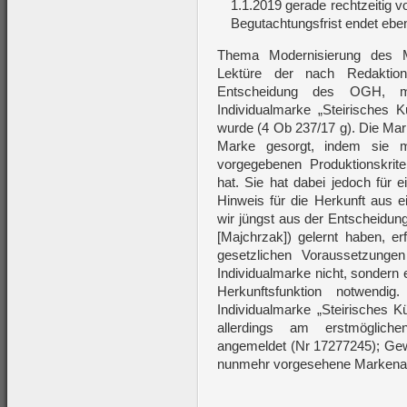
1.1.2019 gerade rechtzeitig 
Begutachtungsfrist endet eb
Thema Modernisierung des M
Lektüre der nach Redaktions
Entscheidung des OGH, mi
Individualmarke „Steirisches 
wurde (4 Ob 237/17 g). Die Mar
Marke gesorgt, indem sie mi
vorgegebenen Produktionskrite
hat. Sie hat dabei jedoch für 
Hinweis für die Herkunft aus
wir jüngst aus der Entscheidu
[Majchrzak]) gelernt haben, er
gesetzlichen Voraussetzungen
Individualmarke nicht, sondern
Herkunftsfunktion notwen
Individualmarke „Steirisches K
allerdings am erstmöglich
angemeldet (Nr 17277245); Gew
nunmehr vorgesehene Markenar