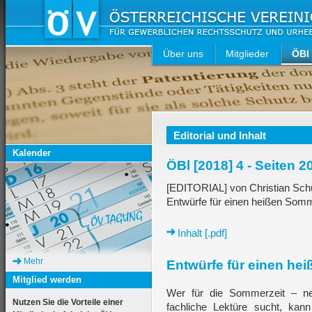
Über uns
Mitglieder
ÖBl
Editorial und Inhalt
Kalender
ÖBl [2018] 4 - Seiten 2
[EDITORIAL] von Christian Sc
Entwürfe für einen heißen Som
Inhalt [.pdf]
Mehr
Entwürfe für einen he
Mitglied werden
Wer für die Sommerzeit – n
Nutzen Sie die Vorteile einer
fachliche Lektüre sucht, ka