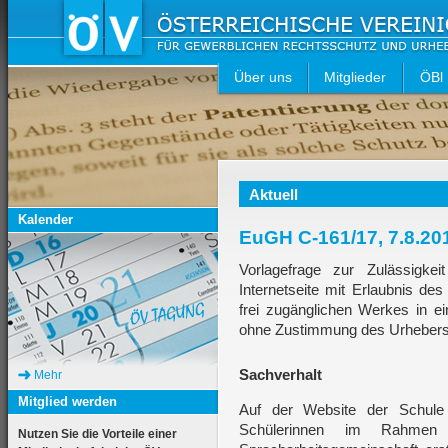
Über uns
Mitglieder
ÖBl
Aktuell
Kalender
EuGH C-161/17, 7.8.20
Vorlagefrage zur Zulässigke
Internetseite mit Erlaubnis des
frei zugänglichen Werkes in ein
ohne Zustimmung des Urhebers
Sachverhalt
Mehr
Mitglied werden
Auf der Website der Schule 
Schülerinnen im Rahmen
Nutzen Sie die Vorteile einer