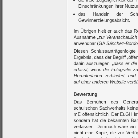
Einschränkungen ihrer Nutzun
das Handeln der Schü
Gewinnerzielungsabsicht.
Im Übrigen hielt er auch das R
Ausnahme „
zur Veranschaulich 
anwendbar (GA
Sánchez-Bordo
Diesen Schlussanträgenfolg
Ergebnis, dass der Begriff „öffe
dahin auszulegen, „
dass er die
erfasst, wenn die Fotografie 
Herunterladen verhindert, un
auf einer anderen Website veröff
Bewertung
Das Bemühen des Genera
schulischen Sachverhalts keine
mE offensichtlich. Der EuGH i
sondern hat die bekannten Bah
verlassen. Demnach wäre ein 
nicht eine Kopie, die zur Verf