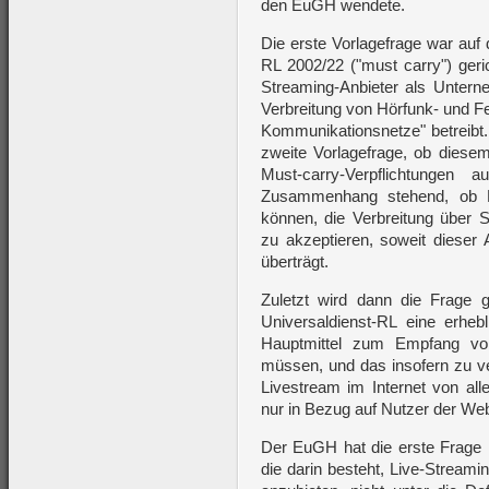
den EuGH wendete.
Die erste Vorlagefrage war auf 
RL 2002/22 ("must carry") geri
Streaming-Anbieter als Unterne
Verbreitung von Hörfunk- und F
Kommunikationsnetze" betreibt. 
zweite Vorlagefrage, ob diesem
Must-carry-Verpflichtungen
Zusammenhang stehend, ob Pr
können, die Verbreitung über S
zu akzeptieren, soweit dieser 
überträgt.
Zuletzt wird dann die Frage 
Universaldienst-RL eine erhe
Hauptmittel zum Empfang vo
müssen, und das insofern zu v
Livestream im Internet von a
nur in Bezug auf Nutzer der W
Der EuGH hat die erste Frage kl
die darin besteht, Live-Stream