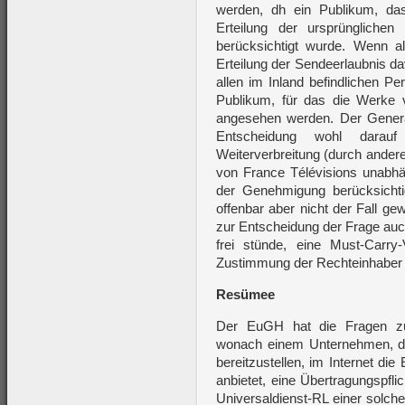
werden, dh ein Publikum, da
Erteilung der ursprüngliche
berücksichtigt wurde. Wenn al
Erteilung der Sendeerlaubnis d
allen im Inland befindlichen 
Publikum, für das die Werke v
angesehen werden. Der General
Entscheidung wohl darau
Weiterverbreitung (durch ander
von France Télévisions unabhä
der Genehmigung berücksichti
offenbar aber nicht der Fall g
zur Entscheidung der Frage auc
frei stünde, eine Must-Carry-
Zustimmung der Rechteinhaber 
Resümee
Der EuGH hat die Fragen zur
wonach einem Unternehmen, d
bereitzustellen, im Internet d
anbietet, eine Übertragungspflic
Universaldienst-RL einer solche