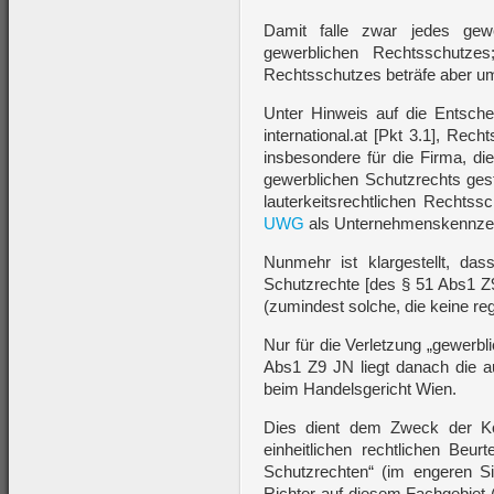
Damit falle zwar jedes gew
gewerblichen Rechtsschutzes
Rechtsschutzes beträfe aber um
Unter Hinweis auf die Entsc
international.at [Pkt 3.1], Re
insbesondere für die Firma, di
gewerblichen Schutzrechts ges
lauterkeitsrechtlichen Rechts
UWG
als Unternehmenskennzei
Nunmehr ist klargestellt, da
Schutzrechte [des § 51 Abs1 Z
(zumindest solche, die keine reg
Nur für die Verletzung „gewerb
Abs1 Z9 JN liegt danach die au
beim Handelsgericht Wien.
Dies dient dem Zweck der Kon
einheitlichen rechtlichen Beur
Schutzrechten“ (im engeren Si
Richter auf diesem Fachgebiet 