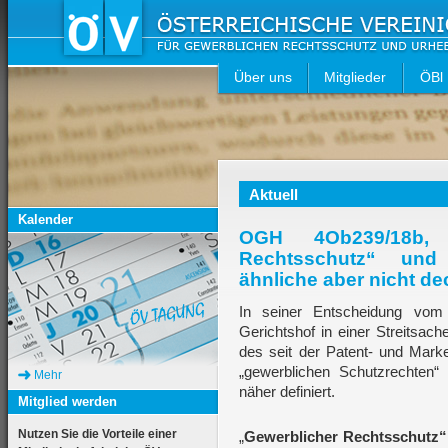
Über uns
Mitglieder
ÖBl
Aktuell
Kalender
OGH 4Ob239/18b, 
Rechtsschutz“ und 
ähnliche aber nicht de
In seiner Entscheidung vom
Gerichtshof in einer Streitsac
des seit der Patent- und Marke
„gewerblichen Schutzrechten“
Mehr
näher definiert.
Mitglied werden
Nutzen Sie die Vorteile einer
„
Gewerblicher Rechtsschutz“