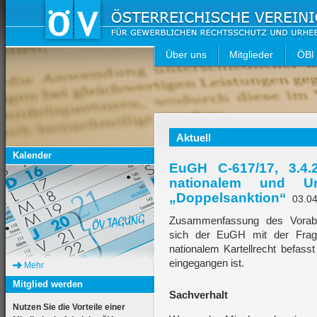
Über uns
Mitglieder
ÖBl
Aktuell
Kalender
EuGH C-617/17, 3.4.
nationalem und U
„Doppelsanktion“
03.0
Zusammenfassung des Vorabe
sich der EuGH mit der Frag
nationalem Kartellrecht befass
eingegangen ist.
Mehr
Mitglied werden
Sachverhalt
Nutzen Sie die Vorteile einer