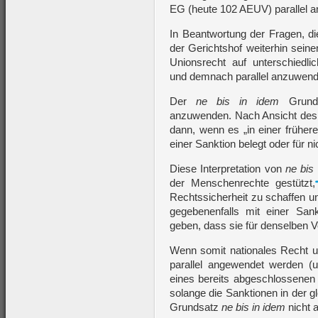
EG (heute 102 AEUV) parallel
In Beantwortung der Fragen, d
der Gerichtshof weiterhin sein
Unionsrecht auf unterschiedli
und demnach parallel anzuwend
Der
ne bis in idem
Grunds
anzuwenden. Nach Ansicht de
dann, wenn es „in einer früher
einer Sanktion belegt oder für ni
Diese Interpretation von
ne bis
der Menschenrechte gestützt,
Rechtssicherheit zu schaffen u
gegebenenfalls mit einer Sank
geben, dass sie für denselben V
Wenn somit nationales Recht u
parallel angewendet werden (
eines bereits abgeschlossenen 
solange die Sanktionen in der g
Grundsatz
ne bis in idem
nicht 