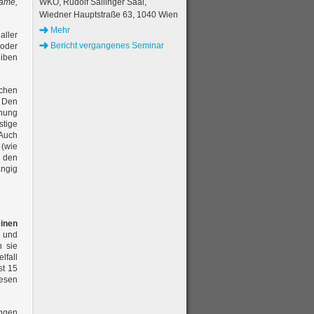
same,
WKO, Rudolf Sallinger Saal,
Wiedner Hauptstraße 63, 1040 Wien
Mehr
ller
Bericht vergangenes Seminar
 oder
eiben
schen
. Den
dnung
stige
 Auch
(wie
 den
ängig
inen
 und
n sie
lfall
st 15
iesen
ungen