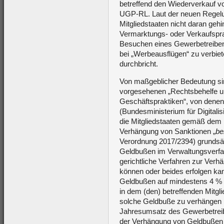
betreffend den Wiederverkauf vo
UGP-RL. Laut der neuen Regelu
Mitgliedstaaten nicht daran gehi
Vermarktungs- oder Verkaufsp
Besuchen eines Gewerbetreiben
bei „Werbeausflügen“ zu verbiet
durchbricht.
Von maßgeblicher Bedeutung sin
vorgesehenen „Rechtsbehelfe un
Geschäftspraktiken“, von dene
(Bundesministerium für Digitali
die Mitgliedstaaten gemäß dem
Verhängung von Sanktionen „
be
Verordnung 2017/2394) grundsät
Geldbußen im Verwaltungsverfa
gerichtliche Verfahren zur Ver
können oder beides erfolgen ka
Geldbußen auf mindestens 4 %
in dem (den) betreffenden Mitgli
solche Geldbuße zu verhängen i
Jahresumsatz des Gewerbetreib
der Verhängung von Geldbußen 