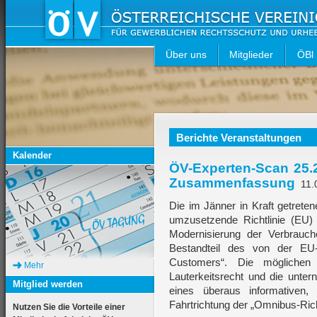
Über uns
Mitglieder
ÖBl
Berichte Veranstaltungen
Kalender
ÖV-Experten-Scan 25.2
Zusammenfassung
11.
Die im Jänner in Kraft getrete
umzusetzende Richtlinie (EU
Modernisierung der Verbrauche
Bestandteil des von der EU
Customers“. Die möglichen 
Mehr
Lauterkeitsrecht und die unte
Mitglied werden
eines überaus informativen,
Fahrtrichtung der „Omnibus-Richt
Nutzen Sie die Vorteile einer