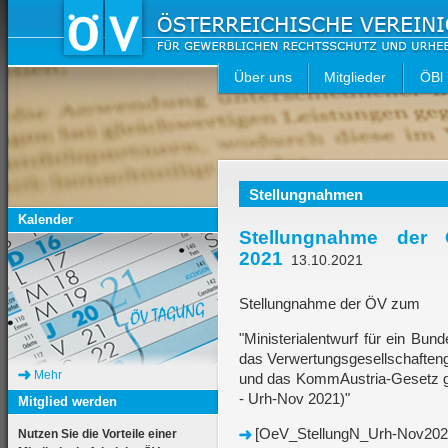
Über uns
Mitglieder
ÖBl
Stellungnahmen
Kalender
Stellungnahme der 
2021
13.10.2021
Stellungnahme der ÖV zum
"Ministerialentwurf für ein Bu
das Verwertungsgesellschaften
Mehr
und das KommAustria-Gesetz g
- Urh-Nov 2021)"
Mitglied werden
[OeV_StellungN_Urh-Nov2021
Nutzen Sie die Vorteile einer