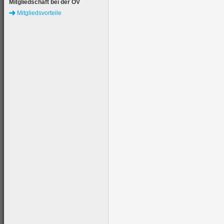
Mitgliedschaft bei der ÖV
Mitgliedsvorteile