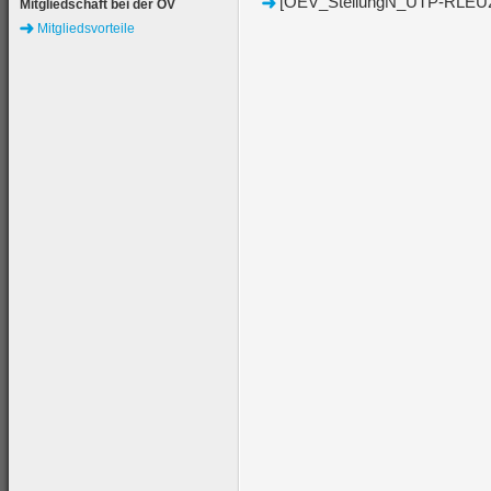
[OEV_StellungN_UTP-RLEU20
Mitgliedschaft bei der ÖV
Mitgliedsvorteile