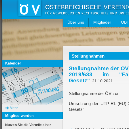
Über uns
Mitglieder
ÖBl
Stellungnahmen
Kalender
Stellungnahme der ÖV
2019/633 im "Fai
Gesetz"
21.10.2021
Stellungnahme der ÖV zur
Umsetzung der UTP-RL (EU) 2
Mehr
Gesetz"
Mitglied werden
Nutzen Sie die Vorteile einer