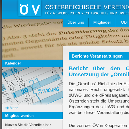
Über uns
Mitglieder
ÖBl
Berichte Veranstaltungen
Kalender
Bericht über den Ö
Umsetzung der „Omnib
Die „Omnibus“-Richtlinie der EU 
nationales Recht umgesetzt.
dUWG und die dPreisangabenver
Österreich steht die Umsetzung
Ergänzungen des UWG und des
Mehr
was bei dieser Veranstaltung dis
Mitglied werden
Nutzen Sie die Vorteile einer
Die von der ÖV in Kooperation 