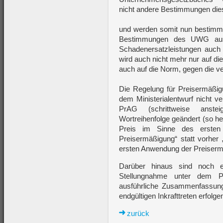
nicht andere Bestimmungen di
und werden somit nun bestimm
Bestimmungen des UWG ausdr
Schadenersatzleistungen auc
wird auch nicht mehr nur auf di
auch auf die Norm, gegen die v
Die Regelung für Preisermäßi
dem Ministerialentwurf nicht ve
PrAG (schrittweise anste
Wortreihenfolge geändert (so hei
Preis im Sinne des ersten
Preisermäßigung“ statt vorher 
ersten Anwendung der Preiserm
Darüber hinaus sind noch 
Stellungnahme unter dem Pu
ausführliche Zusammenfassu
endgültigen Inkrafttreten erfolge
zurück