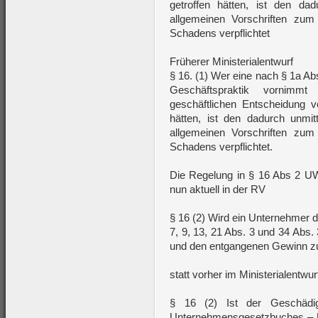
getroffen hätten, ist den d
allgemeinen Vorschriften zum
Schadens verpflichtet
Früherer Ministerialentwurf
§ 16. (1) Wer eine nach § 1a Abs
Geschäftspraktik vornimm
geschäftlichen Entscheidung ve
hätten, ist den dadurch unmi
allgemeinen Vorschriften zum
Schadens verpflichtet.
Die Regelung in § 16 Abs 2 U
nun aktuell in der RV
§ 16 (2) Wird ein Unternehmer 
7, 9, 13, 21 Abs. 3 und 34 Abs. 
und den entgangenen Gewinn zu
statt vorher im Ministerialentwur
§ 16 (2) Ist der Geschädi
Unternehmensgesetzbuches – 