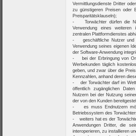
Vermittlungsdienste Dritter ode
zu günstigeren Preisen oder 
Preisparitätsklauseln);
- Torwächter dürfen die Nut
Verwendung eines weiteren i
zentralen Plattformdienstes ab
- geschäftliche Nutzer und 
Verwendung seines eigenen Iden
der Software-Anwendung integrie
- bei der Erbringung von On
Werbekunden täglich kostenlos
geben, und zwar über die Prei
Kennzahlen, anhand deren dies
- der Torwächter darf im Wett
öffentlich zugänglichen Dat
Nutzern bei der Nutzung seiner 
der von den Kunden bereitgestel
- es muss Endnutzern mögl
Betriebssystem des Torwächters 
- weiters hat es der Torwächte
Anwendungen Dritter, die se
interoperieren, zu installieren 