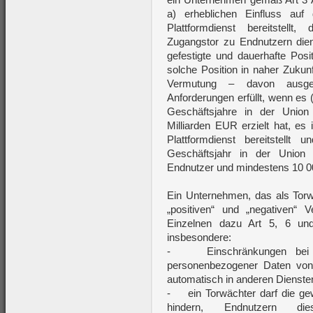
a) erheblichen Einfluss auf
Plattformdienst bereitstell
Zugangstor zu Endnutzern dient
gefestigte und dauerhafte Posi
solche Position in naher Zukunf
Vermutung – davon ausge
Anforderungen erfüllt, wenn es
Geschäftsjahre in der Unio
Milliarden EUR erzielt hat, es
Plattformdienst bereitstellt
Geschäftsjahr in der Union 
Endnutzer und mindestens 10 000
Ein Unternehmen, das als Torw
„positiven“ und „negativen“ V
Einzelnen dazu Art 5, 6 un
insbesondere:
- Einschränkungen bei d
personenbezogener Daten von
automatisch in anderen Dienst
- ein Torwächter darf die gew
hindern, Endnutzern dies