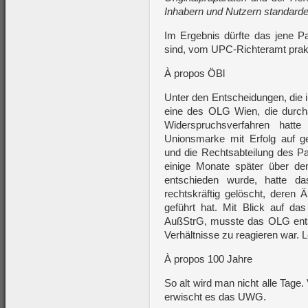
Inhabern und Nutzern standarde
Im Ergebnis dürfte das jene Pa
sind, vom UPC-Richteramt prak
À propos ÖBl
Unter den Entscheidungen, die 
eine des OLG Wien, die durch
Widerspruchsverfahren hatte
Unionsmarke mit Erfolg auf ge
und die Rechtsabteilung des Pa
einige Monate später über de
entschieden wurde, hatte da
rechtskräftig gelöscht, deren 
geführt hat. Mit Blick auf 
AußStrG, musste das OLG ents
Verhältnisse zu reagieren war. 
À propos 100 Jahre
So alt wird man nicht alle Tage.
erwischt es das UWG.