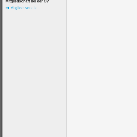
Mitgliedschaft bei der ÖV
Mitgliedsvorteile