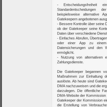
- Entscheidungsfreiheit 
Standardentscheidungen 
beispielsweise alternative
Gatekeepern angebotenen ausg
- Bessere Kontrolle über seine
ob der Gatekeeper seine Kont
Daten über verschiedene Dienst
- Einfaches Abrufen, Übertrag
oder einer App zu einem
Datensicherungen und den W
ermöglicht.
- Nutzung von alternativen el
Zahlungsdienste.
Die Gatekeeper begannen vor
Maßnahmen zur Einhaltung 
auslöste. Ab heute sind Gatekeep
DMA nachzuweisen und die erg
darzulegen. Die öffentliche Fa
DMA-Website der Kommission 
Gatekeeper der Kommission eine
die Erstellung von Verbrauche