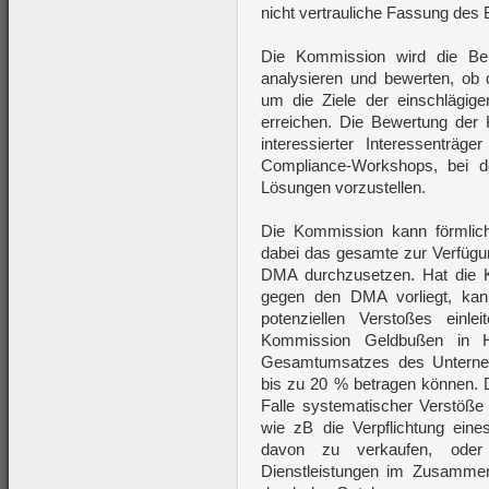
nicht vertrauliche Fassung des 
Die Kommission wird die Beri
analysieren und bewerten, o
um die Ziele der einschlägi
erreichen. Die Bewertung der 
interessierter Interessentr
Compliance-Workshops, bei d
Lösungen vorzustellen.
Die Kommission kann förmlic
dabei das gesamte zur Verfügu
DMA durchzusetzen. Hat die 
gegen den DMA vorliegt, kan
potenziellen Verstoßes einl
Kommission Geldbußen in 
Gesamtumsatzes des Unterneh
bis zu 20 % betragen können. D
Falle systematischer Verstöße
wie zB die Verpflichtung ein
davon zu verkaufen, oder
Dienstleistungen im Zusammen