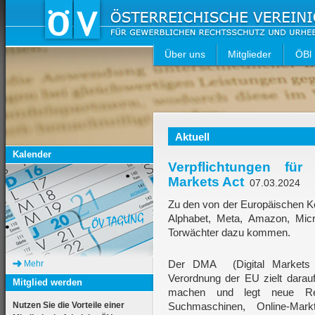
Über uns
Mitglieder
ÖBl
Aktuell
Kalender
Verpflichtungen fü
Markets Act
07.03.2024
Zu den von der Europäischen K
Alphabet, Meta, Amazon, Mic
Torwächter dazu kommen.
Der DMA (Digital Markets 
Mehr
Verordnung der EU zielt darauf
Mitglied werden
machen und legt neue Rege
Nutzen Sie die Vorteile einer
Suchmaschinen, Online-Mark