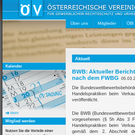
Über uns
Mitglieder
ÖBl
Aktuell
Kalender
BWB: Aktueller Berich
nach dem FWBG
05.03.
Die Bundeswettbewerbsbehörde 
Handelspraktiken beim Verkau
veröffentlicht.
Die BWB (Bundeswettbewerbsbe
Mehr
vorgesehenen (§ 5h Abs 3 F
Mitglied werden
Handelspraktiken beim Verkau
Nutzen Sie die Vorteile einer
gemäß dem 2. Abschnitt de