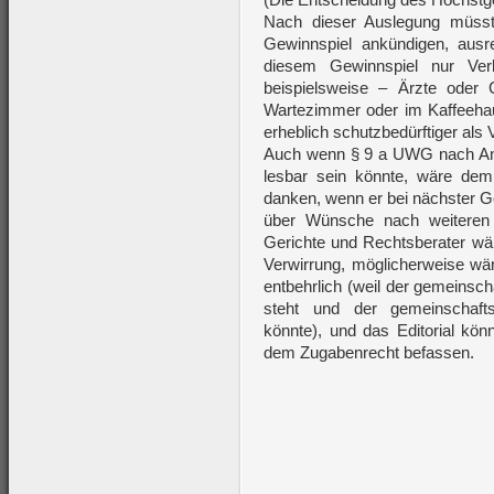
Nach dieser Auslegung müsste
Gewinnspiel ankündigen, ausr
diesem Gewinnspiel nur Verb
beispielsweise – Ärzte oder C
Wartezimmer oder im Kaffeehau
erheblich schutzbedürftiger als 
Auch wenn § 9 a UWG nach An
lesbar sein könnte, wäre de
danken, wenn er bei nächster G
über Wünsche nach weiteren
Gerichte und Rechtsberater wär
Verwirrung, möglicherweise w
entbehrlich (weil der gemeinsch
steht und der gemeinschaftsr
könnte), und das Editorial kön
dem Zugabenrecht befassen.