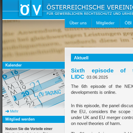
Über uns
Mitglieder
ÖBl
Aktuell
Kalender
Sixth episode of
LIDC
03.06.2025
The 6th episode of the N
developments is online.
In this episode, the panel dis
the EU, considers the scope f
Mehr
under UK and EU merger control
Mitglied werden
on novel theories of harm.
Nutzen Sie die Vorteile einer