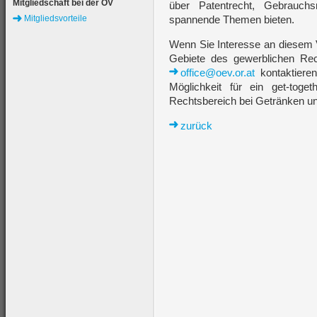
Mitgliedschaft bei der ÖV
über Patentrecht, Gebrauch
Mitgliedsvorteile
spannende Themen bieten.
Wenn Sie Interesse an diesem 
Gebiete des gewerblichen Re
office@oev.or.at
kontaktiere
Möglichkeit für ein get-tog
Rechtsbereich bei Getränken un
zurück