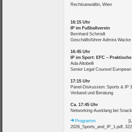
Rechtsanwältin, Wien
16:15 Uhr
IP im Fußballverein
Bernhard Schmidt
Geschäftsführer Admira Wacke
16:45 Uhr
IP im Sport: EFC – Praktisch
Ada Altobelli
Senior Legal Counsel European 
17:15 Uhr
Panel-Diskussion: Sports & IP 3
Verband und Beratung
Ca. 17:45 Uhr
Networking-Ausklang bei Snack
Programm
[LES_Austria
2026_Sports_and_IP_1.pdf, 322