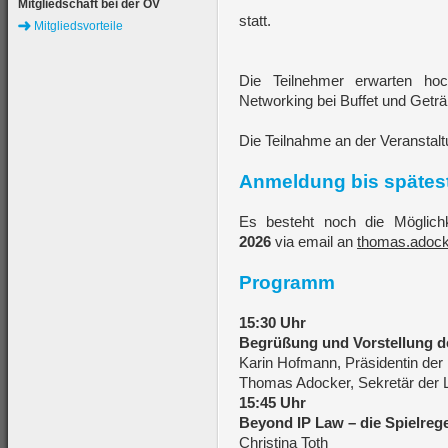
Mitgliedschaft bei der ÖV
statt.
Mitgliedsvorteile
Die Teilnehmer erwarten hoc
Networking bei Buffet und Getr
Die Teilnahme an der Veranstalt
Anmeldung bis spätest
Es besteht noch die Möglich
2026
via email an
thomas.adoc
Programm
15:30 Uhr
Begrüßung und Vorstellung de
Karin Hofmann, Präsidentin der
Thomas Adocker, Sekretär der 
15:45 Uhr
Beyond IP Law – die Spielrege
Christina Toth